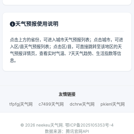
天气预报使用说明
点击上方的省份，可进入城市天气预报列表；点击城市，可进
入区/县天气预报列表；点击区/县，可直接跳转至该地区的天
气预报详情页，查看实时气温、7天天气趋势、生活指数等信
息。
友情链接
tfpfgj天气网
c7499天气网
dchrw天气网
pkienl天气网
© 2026 neekeu天气网.
鄂ICP备2025105353号-4
数据来源：腾讯官网API