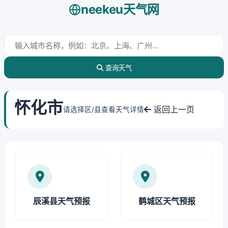
neekeu天气网
查询天气
怀化市
返回上一页
请选择区/县查看天气详情
辰溪县天气预报
鹤城区天气预报