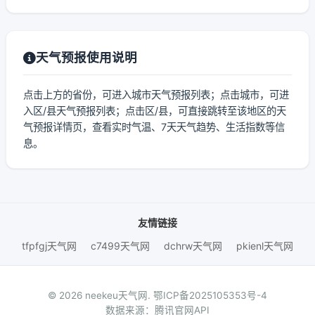
天气预报使用说明
点击上方的省份，可进入城市天气预报列表；点击城市，可进
入区/县天气预报列表；点击区/县，可直接跳转至该地区的天
气预报详情页，查看实时气温、7天天气趋势、生活指数等信
息。
友情链接
tfpfgj天气网
c7499天气网
dchrw天气网
pkienl天气网
© 2026 neekeu天气网.
鄂ICP备2025105353号-4
数据来源：腾讯官网API