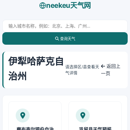
neekeu天气网
查询天气
伊犁哈萨克自
返回上
请选择区/县查看天
治州
气详情
一页
察布查尔锡伯自治
巩留县天气预报