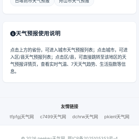
日喀则市天气预报
舟山市天气预报
天气预报使用说明
点击上方的省份，可进入城市天气预报列表；点击城市，可进
入区/县天气预报列表；点击区/县，可直接跳转至该地区的天
气预报详情页，查看实时气温、7天天气趋势、生活指数等信
息。
友情链接
tfpfgj天气网
c7499天气网
dchrw天气网
pkienl天气网
© 2026 neekeu天气网.
鄂ICP备2025105353号-4