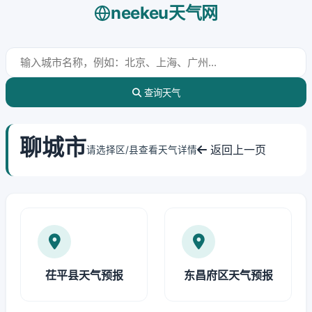
neekeu天气网
查询天气
聊城市
返回上一页
请选择区/县查看天气详情
茌平县天气预报
东昌府区天气预报