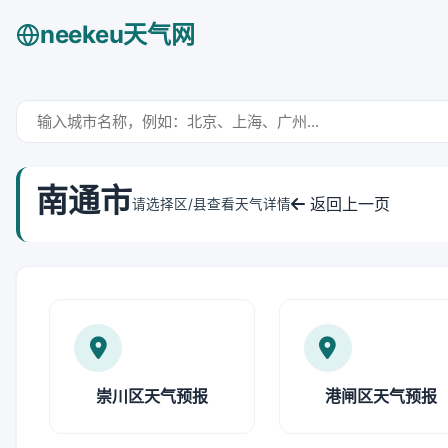
neekeu天气网
南通市
返回上一页
请选择区/县查看天气详情
崇川区天气预报
港闸区天气预报