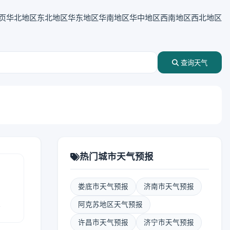
页
华北地区
东北地区
华东地区
华南地区
华中地区
西南地区
西北地区
查询天气
热门城市天气预报
娄底市天气预报
济南市天气预报
报
阿克苏地区天气预报
许昌市天气预报
济宁市天气预报