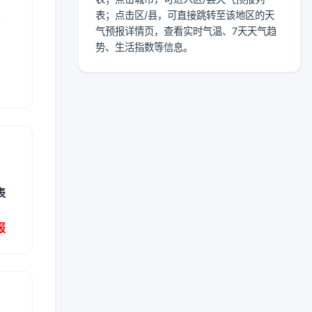
表
表；点击区/县，可直接跳转至该地区的天
气预报详情页，查看实时气温、7天天气趋
报
势、生活指数等信息。
表
报