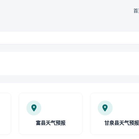
首
富县天气预报
甘泉县天气预