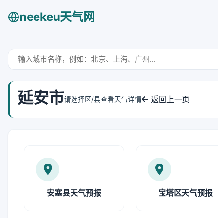
neekeu天气网
延安市
返回上一页
请选择区/县查看天气详情
安塞县天气预报
宝塔区天气预报