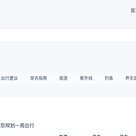
首
出行建议
穿衣指南
旅游
紫外线
钓鱼
养生
助您规划一周出行