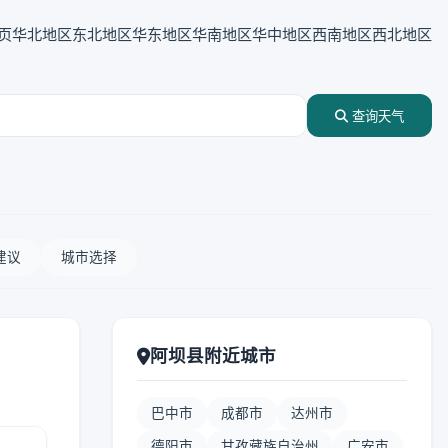
页
华北地区
东北地区
华东地区
华南地区
华中地区
西南地区
西北地区
查询天气
建议
城市选择
阿坝县附近城市
巴中市
成都市
达州市
德阳市
甘孜藏族自治州
广安市