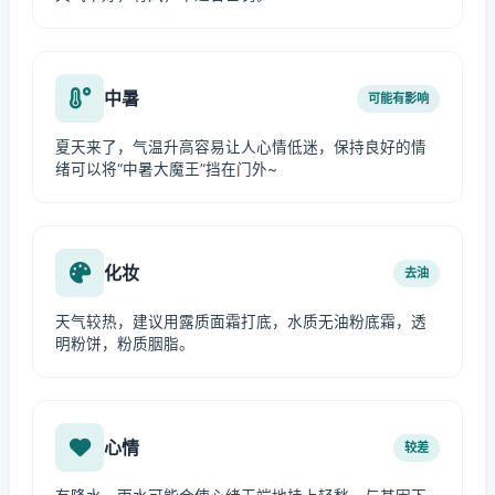
中暑
可能有影响
夏天来了，气温升高容易让人心情低迷，保持良好的情
绪可以将“中暑大魔王”挡在门外~
化妆
去油
天气较热，建议用露质面霜打底，水质无油粉底霜，透
明粉饼，粉质胭脂。
心情
较差