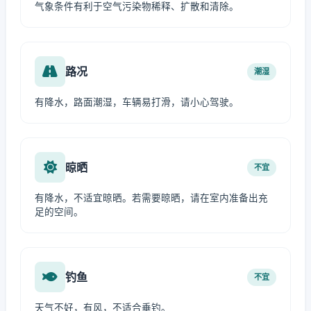
气象条件有利于空气污染物稀释、扩散和清除。
路况
潮湿
有降水，路面潮湿，车辆易打滑，请小心驾驶。
晾晒
不宜
有降水，不适宜晾晒。若需要晾晒，请在室内准备出充
足的空间。
钓鱼
不宜
天气不好，有风，不适合垂钓。