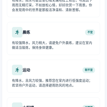
有降水，雨水可能会使心绪无端地挂上轻愁，与其因下
雨而无精打采，不如放松心情，好好欣赏一下雨景。你
会发现雨中的世界是那般洁净温和、清新葱郁。
晨练
不宜
有较强降水，风力稍大，请避免户外晨练，建议在室内
做适当锻炼，保持身体健康。
运动
较不宜
有降水，且风力较强，推荐您在室内进行低强度运动；
若坚持户外运动，请选择避雨防风的地点。