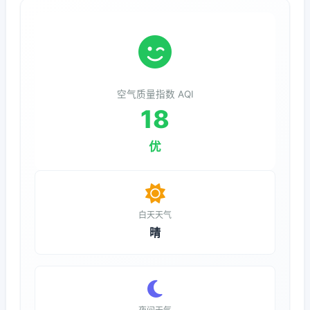
空气质量指数 AQI
18
优
白天天气
晴