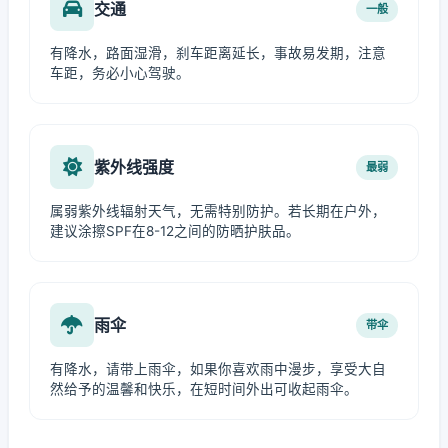
交通
一般
有降水，路面湿滑，刹车距离延长，事故易发期，注意
车距，务必小心驾驶。
紫外线强度
最弱
属弱紫外线辐射天气，无需特别防护。若长期在户外，
建议涂擦SPF在8-12之间的防晒护肤品。
雨伞
带伞
有降水，请带上雨伞，如果你喜欢雨中漫步，享受大自
然给予的温馨和快乐，在短时间外出可收起雨伞。