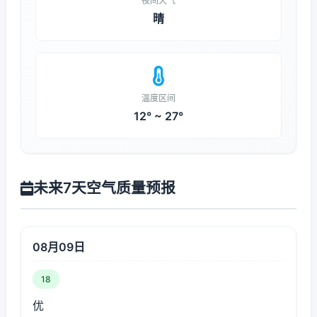
夜间天气
晴
温度区间
12° ~ 27°
未来7天空气质量预报
08月09日
18
优