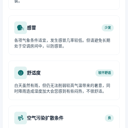
装。
感冒
少发
各项气象条件适宜，发生感冒几率较低。但请避免长期
处于空调房间中，以防感冒。
舒适度
较不舒适
白天虽然有雨，但仍无法削弱较高气温带来的暑意，同
时降雨造成湿度加大会您感到有些闷热，不很舒适。
空气污染扩散条件
良