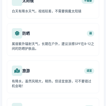
太阳镜
不需要
白天有降水天气，视线较差，不需要佩戴太阳镜
防晒
弱
属弱紫外辐射天气，长期在户外，建议涂擦SPF在8-12之
间的防晒护肤品。
旅游
适宜
有降水，虽然风稍大，稍热，但适宜旅游，可不要错过
机会呦！