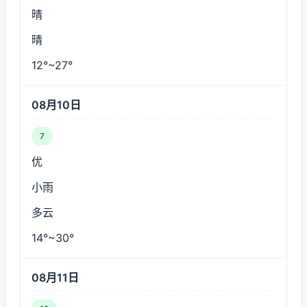
晴
晴
12°~27°
08月10日
7
优
小雨
多云
14°~30°
08月11日