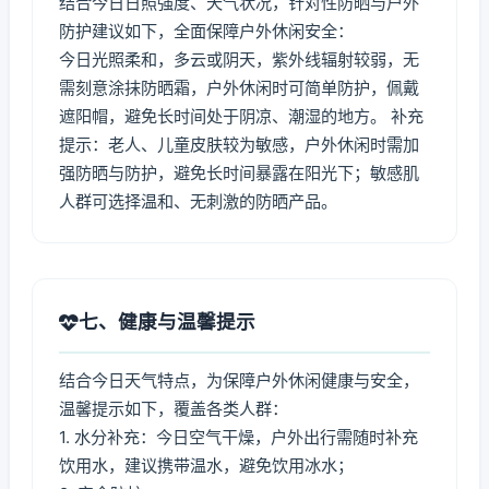
结合今日日照强度、天气状况，针对性防晒与户外
防护建议如下，全面保障户外休闲安全：
今日光照柔和，多云或阴天，紫外线辐射较弱，无
需刻意涂抹防晒霜，户外休闲时可简单防护，佩戴
遮阳帽，避免长时间处于阴凉、潮湿的地方。 补充
提示：老人、儿童皮肤较为敏感，户外休闲时需加
强防晒与防护，避免长时间暴露在阳光下；敏感肌
人群可选择温和、无刺激的防晒产品。
七、健康与温馨提示
结合今日天气特点，为保障户外休闲健康与安全，
温馨提示如下，覆盖各类人群：
1. 水分补充：今日空气干燥，户外出行需随时补充
饮用水，建议携带温水，避免饮用冰水；