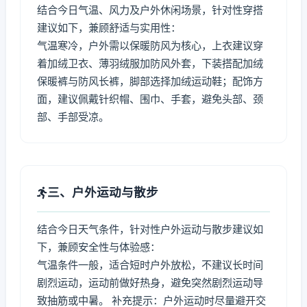
结合今日气温、风力及户外休闲场景，针对性穿搭
建议如下，兼顾舒适与实用性：
气温寒冷，户外需以保暖防风为核心，上衣建议穿
着加绒卫衣、薄羽绒服加防风外套，下装搭配加绒
保暖裤与防风长裤，脚部选择加绒运动鞋；配饰方
面，建议佩戴针织帽、围巾、手套，避免头部、颈
部、手部受凉。
三、户外运动与散步
结合今日天气条件，针对性户外运动与散步建议如
下，兼顾安全性与体验感：
气温条件一般，适合短时户外放松，不建议长时间
剧烈运动，运动前做好热身，避免突然剧烈运动导
致抽筋或中暑。 补充提示：户外运动时尽量避开交