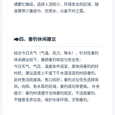
通繁忙路段，选择人流较少、环境安全的区域，随
身携带少量纸巾、饮用水，以备不时之需。
四、垂钓休闲建议
结合今日天气（气温、风力、降水），针对性垂钓
休闲建议如下，兼顾垂钓体验与安全性：
今日天气、气压、温度条件适宜，是休闲垂钓的好
时机：建议选择上午或下午水温适宜的时段垂钓，
此时鱼活跃度高，鱼口较好；垂钓点位优先选择背
风、向阳、有水草的区域，垂钓成功率更高。 补充
提示：垂钓时请遵守当地垂钓规定，不违规垂钓、
不随意丢弃垃圾，保护水体环境，文明垂钓。