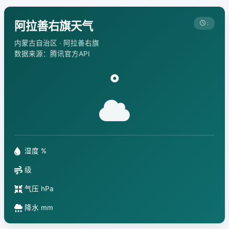
阿拉善右旗天气
:
内蒙古自治区 · 阿拉善右旗
数据来源：腾讯官方API
°
湿度 %
级
气压 hPa
降水 mm