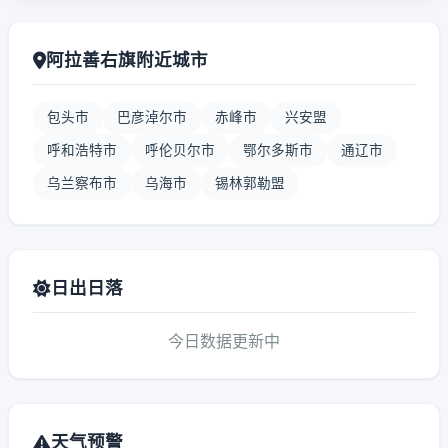
阿拉善右旗附近城市
包头市
巴彦淖尔市
赤峰市
兴安盟
呼和浩特市
呼伦贝尔市
鄂尔多斯市
通辽市
乌兰察布市
乌海市
锡林郭勒盟
日出日落
今日数据更新中
天气预警