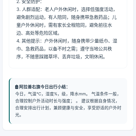
2. 安全防护：
3. 人群适配：老人户外休闲时，选择低强度活动，
避免剧烈运动，有人陪同，随身携带急救药品；儿
童户外休闲时，需有家长全程陪同，避免前往水
边、高处等危险区域。
4. 其他提示：户外休闲时，随身携带少量纸巾、湿
巾、急救药品，以备不时之需；遵守当地公共秩
序，不随意踩踏草坪、丢弃垃圾，文明休闲。
阿拉善右旗今日出行小结：
今日，气温℃，湿度%，级，降水mm。 气温条件一般，
合理控制户外活动时长与强度； 。 建议根据自身情况，
合理安排出行计划，兼顾健康与安全，享受舒适的户外时
光。