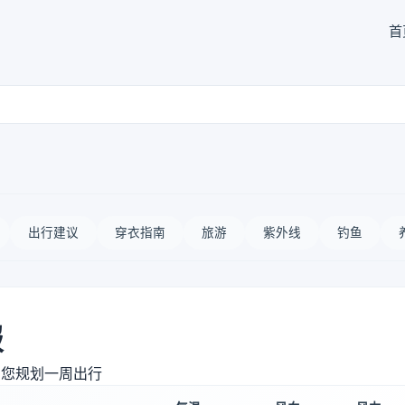
首
出行建议
穿衣指南
旅游
紫外线
钓鱼
报
助您规划一周出行