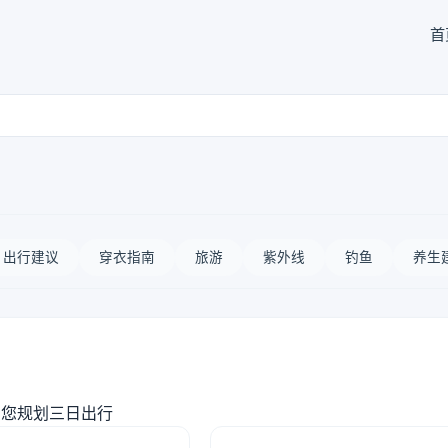
首
出行建议
穿衣指南
旅游
紫外线
钓鱼
养生
助您规划三日出行