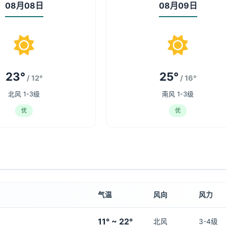
08月08日
08月09日
23°
25°
/ 12°
/ 16°
北风 1-3级
南风 1-3级
优
优
气温
风向
风力
11° ~ 22°
北风
3-4级