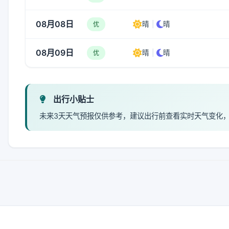
08月08日
晴
|
晴
优
08月09日
晴
|
晴
优
出行小贴士
未来3天天气预报仅供参考，建议出行前查看实时天气变化