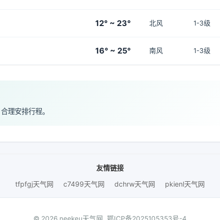
12° ~ 23°
北风
1-3级
16° ~ 25°
南风
1-3级
，合理安排行程。
友情链接
tfpfgj天气网
c7499天气网
dchrw天气网
pkienl天气网
© 2026 neekeu天气网.
鄂ICP备2025105353号-4