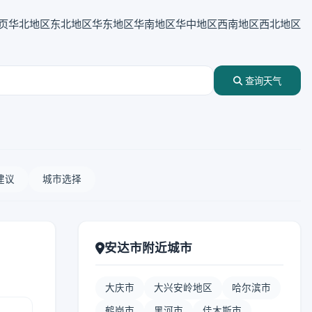
页
华北地区
东北地区
华东地区
华南地区
华中地区
西南地区
西北地区
查询天气
建议
城市选择
安达市附近城市
大庆市
大兴安岭地区
哈尔滨市
鹤岗市
黑河市
佳木斯市