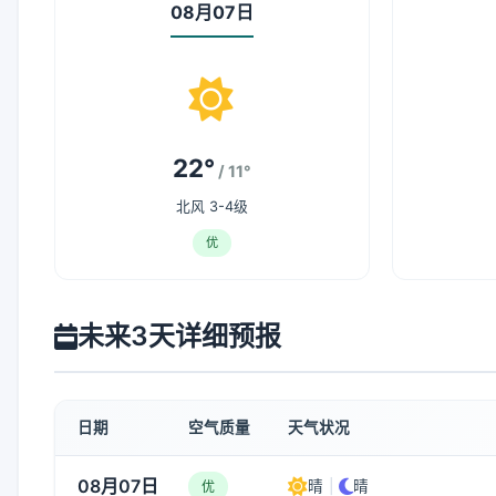
08月07日
22°
/ 11°
北风 3-4级
优
未来3天详细预报
日期
空气质量
天气状况
08月07日
晴
|
晴
优