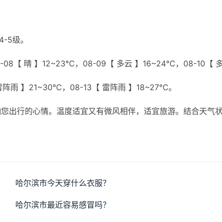
4-5级。
08【 晴 】12~23℃，08-09【 多云 】16~24℃，08-10【 
 雷阵雨 】21~30℃，08-13【 雷阵雨 】18~27℃。
响您出行的心情。温度适宜又有微风相伴，适宜旅游。结合天气
哈尔滨市今天穿什么衣服？
哈尔滨市最近容易感冒吗？