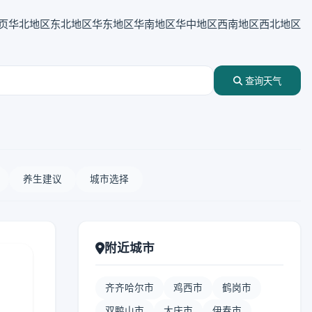
页
华北地区
东北地区
华东地区
华南地区
华中地区
西南地区
西北地区
查询天气
养生建议
城市选择
附近城市
齐齐哈尔市
鸡西市
鹤岗市
双鸭山市
大庆市
伊春市