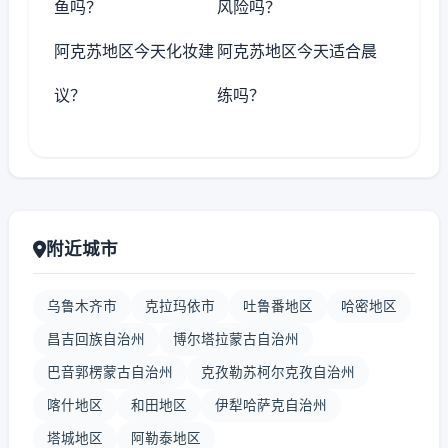
鱼吗？
风险吗？
阿克苏地区今天化妆建
阿克苏地区今天适合晨
议？
练吗？
附近城市
乌鲁木齐市
克拉玛依市
吐鲁番地区
哈密地区
昌吉回族自治州
博尔塔拉蒙古自治州
巴音郭楞蒙古自治州
克孜勒苏柯尔克孜自治州
喀什地区
和田地区
伊犁哈萨克自治州
塔城地区
阿勒泰地区