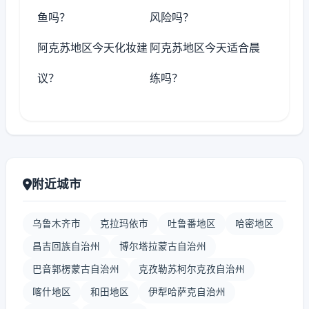
鱼吗？
风险吗？
阿克苏地区今天化妆建
阿克苏地区今天适合晨
议？
练吗？
附近城市
乌鲁木齐市
克拉玛依市
吐鲁番地区
哈密地区
昌吉回族自治州
博尔塔拉蒙古自治州
巴音郭楞蒙古自治州
克孜勒苏柯尔克孜自治州
喀什地区
和田地区
伊犁哈萨克自治州