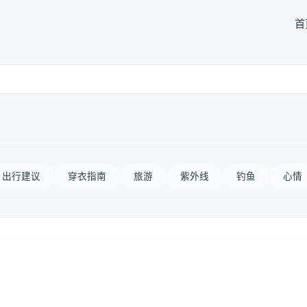
首
出行建议
穿衣指南
旅游
紫外线
钓鱼
心情