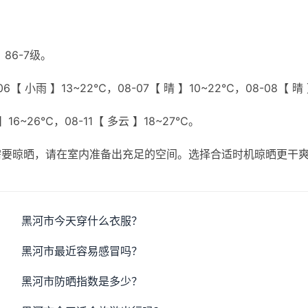
86-7级。
6【 小雨 】13~22℃，08-07【 晴 】10~22℃，08-08【 晴
 】16~26℃，08-11【 多云 】18~27℃。
需要晾晒，请在室内准备出充足的空间。选择合适时机晾晒更干
黑河市今天穿什么衣服？
黑河市最近容易感冒吗？
黑河市防晒指数是多少？