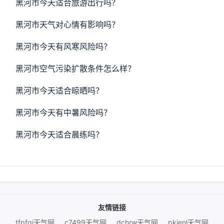
黑河市今天适合旅游出行吗？
黑河市天气对心情有影响吗？
黑河市今天有风寒风险吗？
黑河市空气污染扩散条件怎么样？
黑河市今天适合晾晒吗？
黑河市今天有中暑风险吗？
黑河市今天适合晨练吗？
友情链接
tfpfgj天气网
c7499天气网
dchrw天气网
pkienl天气网