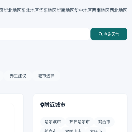
页
华北地区
东北地区
华东地区
华南地区
华中地区
西南地区
西北地区
查询天气
养生建议
城市选择
附近城市
哈尔滨市
齐齐哈尔市
鸡西市
鹤岗市
双鸭山市
大庆市