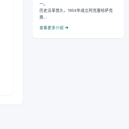
一。
历史沿革悠久，1954年成立阿克塞哈萨克
族...
查看更多介绍