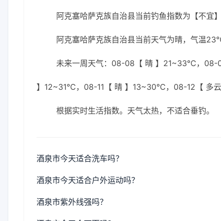
阿克塞哈萨克族自治县当前钓鱼指数为【不宜
阿克塞哈萨克族自治县当前天气为晴，气温23℃
未来一周天气：08-08【 晴 】21~33℃，08-0
】12~31℃，08-11【 晴 】13~30℃，08-12【 多
根据实时生活指数。天气太热，不适合垂钓。
酒泉市今天适合洗车吗？
酒泉市今天适合户外运动吗？
酒泉市紫外线强吗？