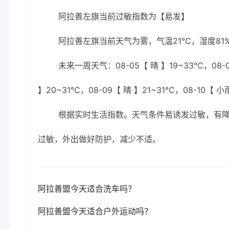
阿拉善左旗当前过敏指数为【易发】
阿拉善左旗当前天气为雾，气温21℃，湿度81%
未来一周天气：08-05【 晴 】19~33℃，08-0
】20~31℃，08-09【 晴 】21~31℃，08-10【 小
根据实时生活指数。天气条件易诱发过敏，有
过敏，外出做好防护，减少不适。
阿拉善盟今天适合洗车吗？
阿拉善盟今天适合户外运动吗？