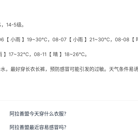
，14-5级。
6【 小雨 】19~30℃，08-07【 小雨 】21~30℃，08-08【 
雨 】17~32℃，08-11【 晴 】18~26℃。
降水，最好穿长衣长裤，预防感冒可能引发的过敏。天气条件易
阿拉善盟今天穿什么衣服？
阿拉善盟最近容易感冒吗？